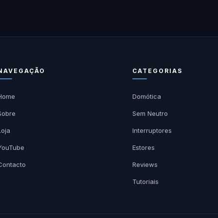
NAVEGAÇÃO
CATEGORIAS
Home
Domótica
Sobre
Sem Neutro
Loja
Interruptores
YouTube
Estores
Contacto
Reviews
Tutoriais