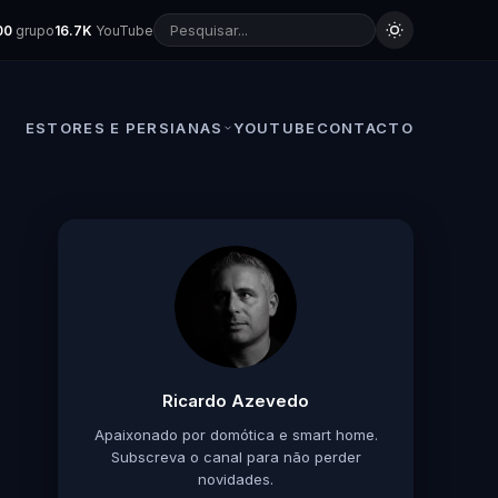
00
grupo
16.7K
YouTube
ESTORES E PERSIANAS
YOUTUBE
CONTACTO
Ricardo Azevedo
Apaixonado por domótica e smart home.
Subscreva o canal para não perder
novidades.