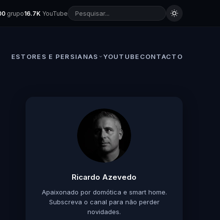
00
grupo
16.7K
YouTube
ESTORES E PERSIANAS
YOUTUBE
CONTACTO
Ricardo Azevedo
Apaixonado por domótica e smart home.
Subscreva o canal para não perder
novidades.