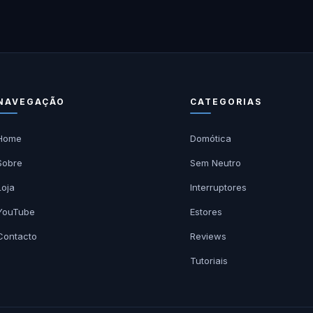
NAVEGAÇÃO
CATEGORIAS
Home
Domótica
Sobre
Sem Neutro
Loja
Interruptores
YouTube
Estores
Contacto
Reviews
Tutoriais