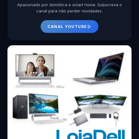
Apaixonado por domótica e smart home. Subscreva o
canal para não perder novidades.
CANAL YOUTUBE