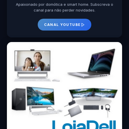
Apaixonado por domótica e smart home. Subscreva o
canal para não perder novidades.
CANAL YOUTUBE