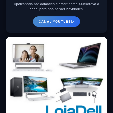
Apaixonado por domótica e smart home. Subscreva o
canal para não perder novidades.
CANAL YOUTUBE