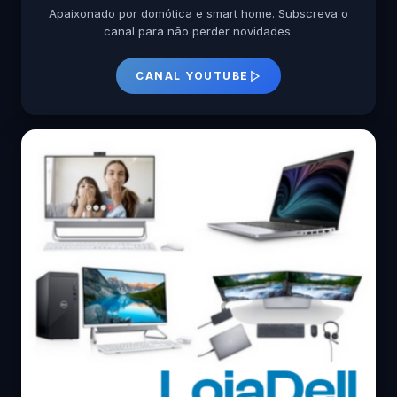
Apaixonado por domótica e smart home. Subscreva o
canal para não perder novidades.
CANAL YOUTUBE