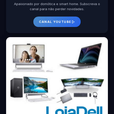
Apaixonado por domótica e smart home. Subscreva o
canal para não perder novidades.
CANAL YOUTUBE