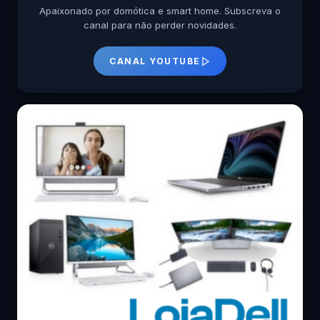
Apaixonado por domótica e smart home. Subscreva o
canal para não perder novidades.
CANAL YOUTUBE