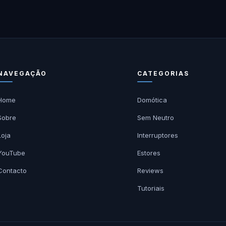
NAVEGAÇÃO
CATEGORIAS
Home
Domótica
Sobre
Sem Neutro
Loja
Interruptores
YouTube
Estores
Contacto
Reviews
Tutoriais