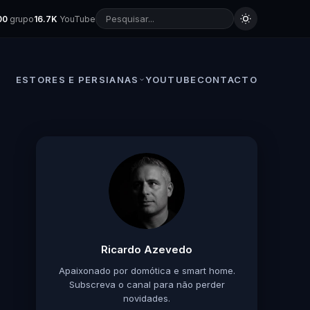
00
grupo
16.7K
YouTube
ESTORES E PERSIANAS
YOUTUBE
CONTACTO
Ricardo Azevedo
Apaixonado por domótica e smart home.
Subscreva o canal para não perder
novidades.