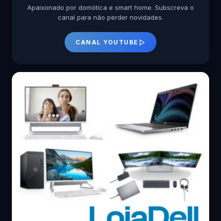
Apaixonado por domótica e smart home. Subscreva o
canal para não perder novidades.
CANAL YOUTUBE