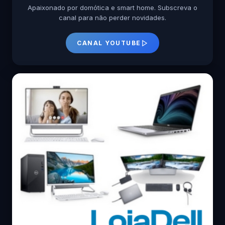
Apaixonado por domótica e smart home. Subscreva o
canal para não perder novidades.
CANAL YOUTUBE