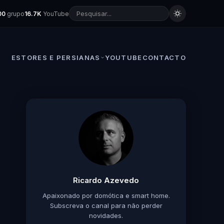
00
grupo
16.7K
YouTube
ESTORES E PERSIANAS
YOUTUBE
CONTACTO
Ricardo Azevedo
Apaixonado por domótica e smart home.
Subscreva o canal para não perder
novidades.