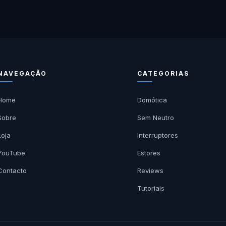
NAVEGAÇÃO
CATEGORIAS
Home
Domótica
Sobre
Sem Neutro
Loja
Interruptores
YouTube
Estores
Contacto
Reviews
Tutoriais