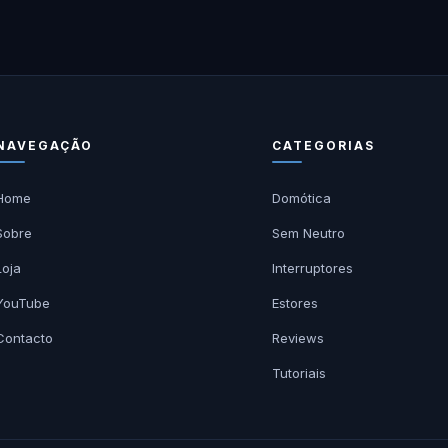
NAVEGAÇÃO
CATEGORIAS
Home
Domótica
Sobre
Sem Neutro
Loja
Interruptores
YouTube
Estores
Contacto
Reviews
Tutoriais