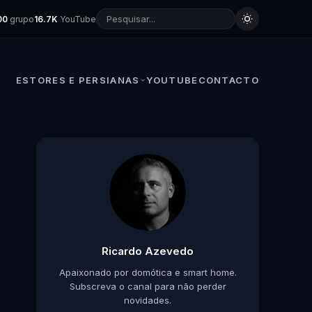
00
grupo
16.7K
YouTube
ESTORES E PERSIANAS
YOUTUBE
CONTACTO
Ricardo Azevedo
Apaixonado por domótica e smart home.
Subscreva o canal para não perder
novidades.