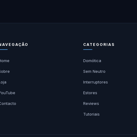
NAVEGAÇÃO
CATEGORIAS
Home
Domótica
Sobre
Sem Neutro
Loja
Interruptores
YouTube
Estores
Contacto
Reviews
Tutoriais