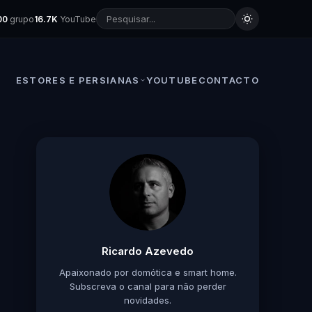
00
grupo
16.7K
YouTube
ESTORES E PERSIANAS
YOUTUBE
CONTACTO
Ricardo Azevedo
Apaixonado por domótica e smart home.
Subscreva o canal para não perder
novidades.