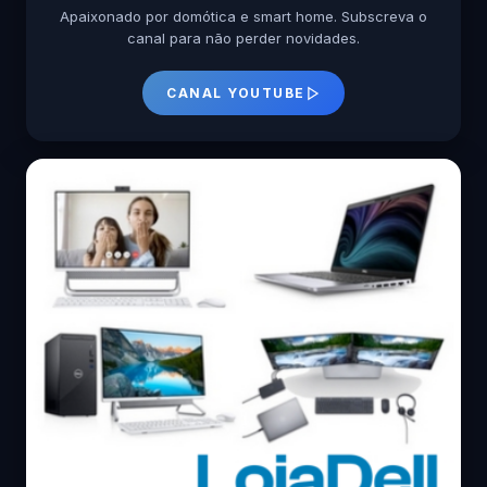
Apaixonado por domótica e smart home. Subscreva o
canal para não perder novidades.
CANAL YOUTUBE