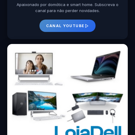
Apaixonado por domótica e smart home. Subscreva o
canal para não perder novidades.
CANAL YOUTUBE