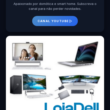
Apaixonado por domótica e smart home. Subscreva o
canal para não perder novidades.
CANAL YOUTUBE