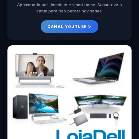
Apaixonado por domótica e smart home. Subscreva o
canal para não perder novidades.
CANAL YOUTUBE