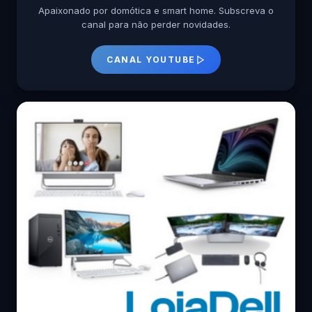
Apaixonado por domótica e smart home. Subscreva o
canal para não perder novidades.
CANAL YOUTUBE