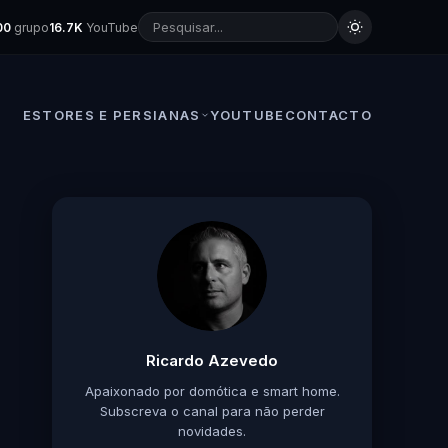
00
grupo
16.7K
YouTube
ESTORES E PERSIANAS
YOUTUBE
CONTACTO
Ricardo Azevedo
Apaixonado por domótica e smart home.
Subscreva o canal para não perder
novidades.