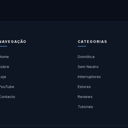
NAVEGAÇÃO
CATEGORIAS
Home
Domótica
Sobre
Sem Neutro
Loja
Interruptores
YouTube
Estores
Contacto
Reviews
Tutoriais