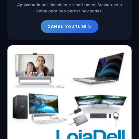
Apaixonado por domótica e smart home. Subscreva o
canal para não perder novidades.
CANAL YOUTUBE