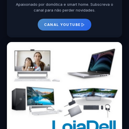
Apaixonado por domótica e smart home. Subscreva o
canal para não perder novidades.
CANAL YOUTUBE