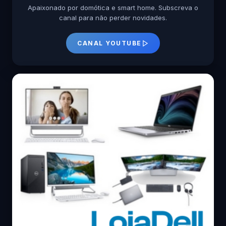
Apaixonado por domótica e smart home. Subscreva o
canal para não perder novidades.
CANAL YOUTUBE