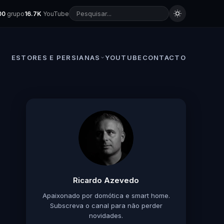
00
grupo
16.7K
YouTube
ESTORES E PERSIANAS
YOUTUBE
CONTACTO
Ricardo Azevedo
Apaixonado por domótica e smart home.
Subscreva o canal para não perder
novidades.