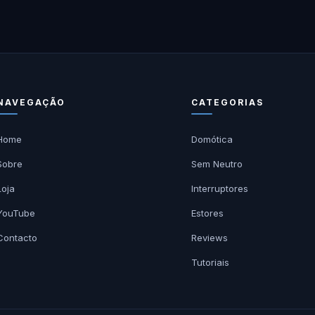
NAVEGAÇÃO
CATEGORIAS
Home
Domótica
Sobre
Sem Neutro
Loja
Interruptores
YouTube
Estores
Contacto
Reviews
Tutoriais