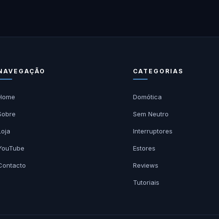
NAVEGAÇÃO
CATEGORIAS
Home
Domótica
Sobre
Sem Neutro
Loja
Interruptores
YouTube
Estores
Contacto
Reviews
Tutoriais