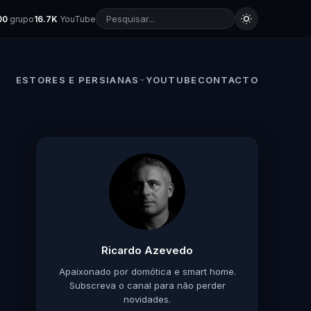
00
grupo
16.7K
YouTube
ESTORES E PERSIANAS
YOUTUBE
CONTACTO
Ricardo Azevedo
Apaixonado por domótica e smart home.
Subscreva o canal para não perder
novidades.