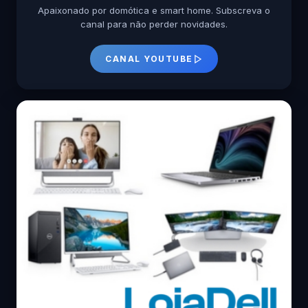
Apaixonado por domótica e smart home. Subscreva o
canal para não perder novidades.
CANAL YOUTUBE