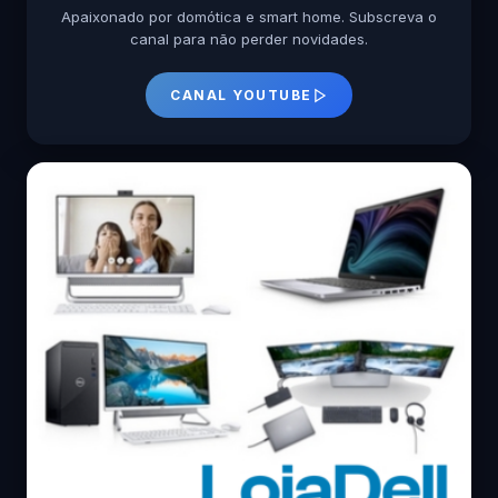
Apaixonado por domótica e smart home. Subscreva o
canal para não perder novidades.
CANAL YOUTUBE