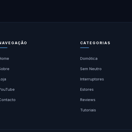
NAVEGAÇÃO
CATEGORIAS
Home
Domótica
Sobre
Sem Neutro
Loja
Interruptores
YouTube
Estores
Contacto
Reviews
Tutoriais