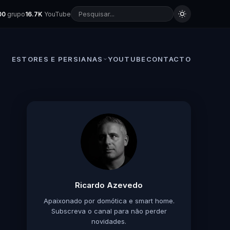
00
grupo
16.7K
YouTube
ESTORES E PERSIANAS
YOUTUBE
CONTACTO
Ricardo Azevedo
Apaixonado por domótica e smart home.
Subscreva o canal para não perder
novidades.