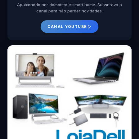
Apaixonado por domótica e smart home. Subscreva o
canal para não perder novidades.
CANAL YOUTUBE