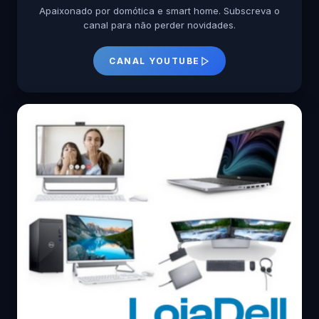
Apaixonado por domótica e smart home. Subscreva o
canal para não perder novidades.
CANAL YOUTUBE