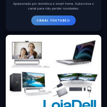
Apaixonado por domótica e smart home. Subscreva o
canal para não perder novidades.
CANAL YOUTUBE