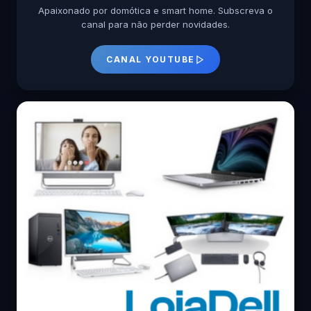
Apaixonado por domótica e smart home. Subscreva o
canal para não perder novidades.
CANAL YOUTUBE