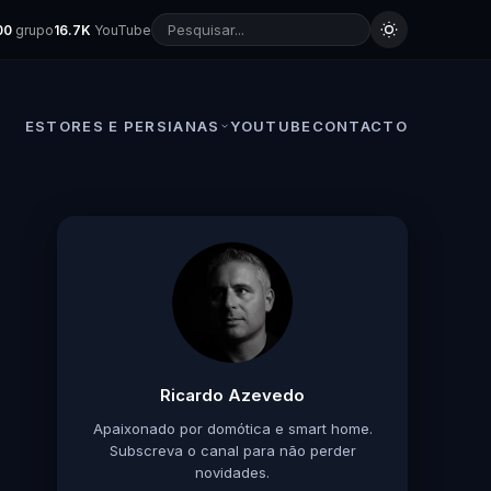
00
grupo
16.7K
YouTube
ESTORES E PERSIANAS
YOUTUBE
CONTACTO
Ricardo Azevedo
Apaixonado por domótica e smart home.
Subscreva o canal para não perder
novidades.