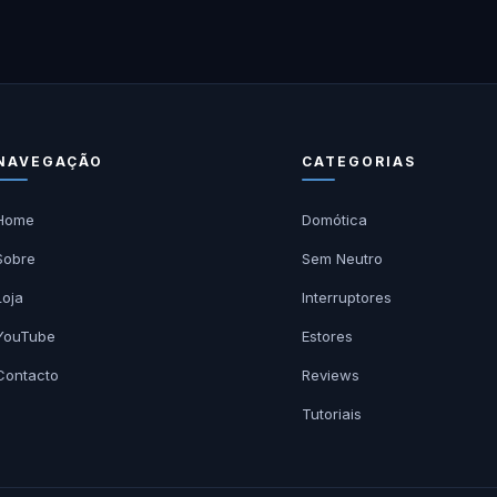
NAVEGAÇÃO
CATEGORIAS
Home
Domótica
Sobre
Sem Neutro
Loja
Interruptores
YouTube
Estores
Contacto
Reviews
Tutoriais