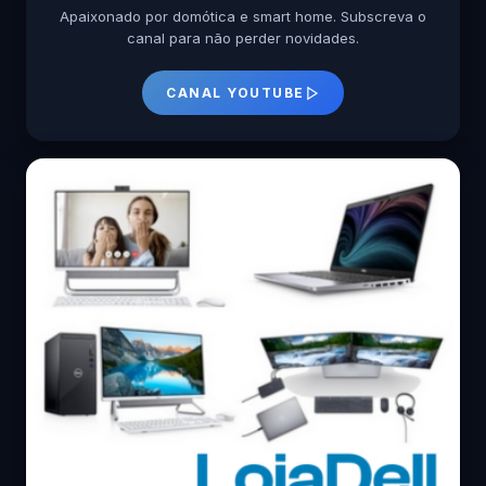
Apaixonado por domótica e smart home. Subscreva o
canal para não perder novidades.
CANAL YOUTUBE