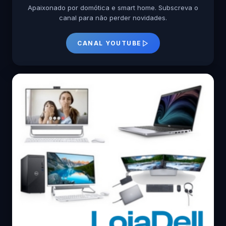
Apaixonado por domótica e smart home. Subscreva o
canal para não perder novidades.
CANAL YOUTUBE