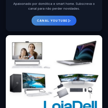
Apaixonado por domótica e smart home. Subscreva o
canal para não perder novidades.
CANAL YOUTUBE