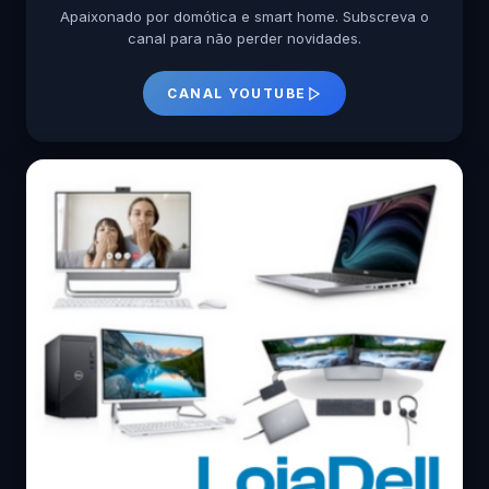
Apaixonado por domótica e smart home. Subscreva o
canal para não perder novidades.
CANAL YOUTUBE