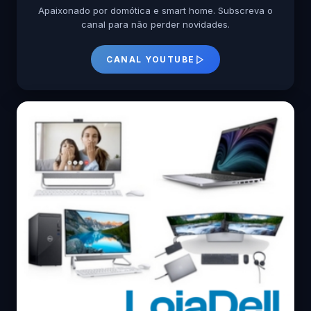
Apaixonado por domótica e smart home. Subscreva o
canal para não perder novidades.
CANAL YOUTUBE