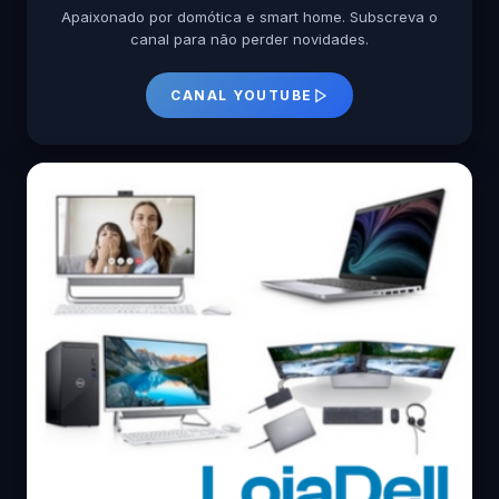
Apaixonado por domótica e smart home. Subscreva o
canal para não perder novidades.
CANAL YOUTUBE