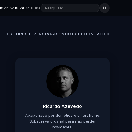
00
grupo
16.7K
YouTube
ESTORES E PERSIANAS
YOUTUBE
CONTACTO
Ricardo Azevedo
Apaixonado por domótica e smart home.
Subscreva o canal para não perder
novidades.