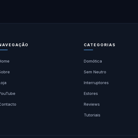
NAVEGAÇÃO
CATEGORIAS
Home
Domótica
Sobre
Sem Neutro
Loja
Interruptores
YouTube
Estores
Contacto
Reviews
Tutoriais