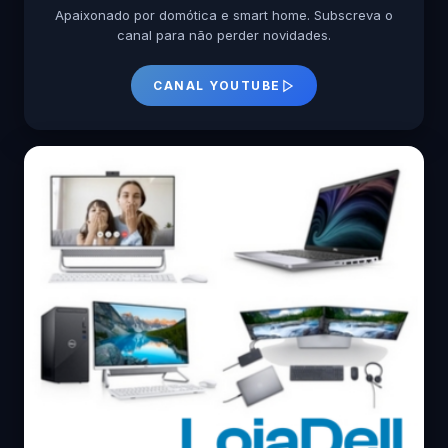
Apaixonado por domótica e smart home. Subscreva o
canal para não perder novidades.
CANAL YOUTUBE