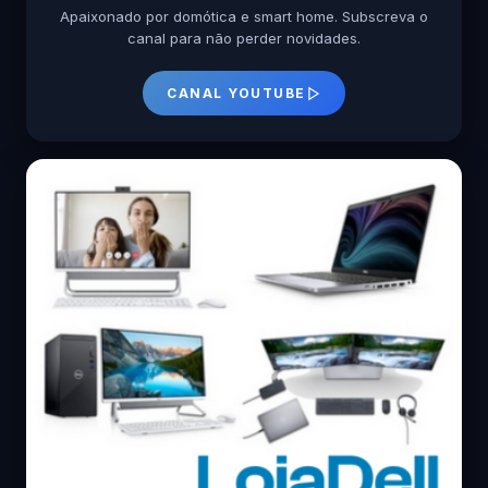
Apaixonado por domótica e smart home. Subscreva o
canal para não perder novidades.
CANAL YOUTUBE