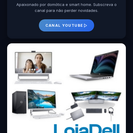
Apaixonado por domótica e smart home. Subscreva o
canal para não perder novidades.
CANAL YOUTUBE