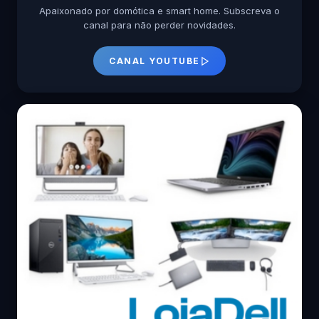
Apaixonado por domótica e smart home. Subscreva o
canal para não perder novidades.
CANAL YOUTUBE