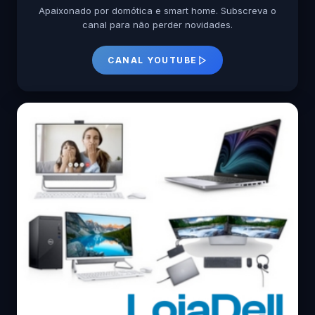
Apaixonado por domótica e smart home. Subscreva o
canal para não perder novidades.
CANAL YOUTUBE