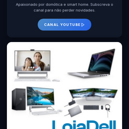
Apaixonado por domótica e smart home. Subscreva o
canal para não perder novidades.
CANAL YOUTUBE