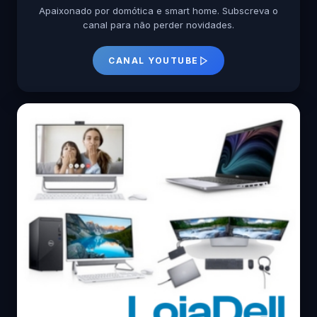
Apaixonado por domótica e smart home. Subscreva o
canal para não perder novidades.
CANAL YOUTUBE