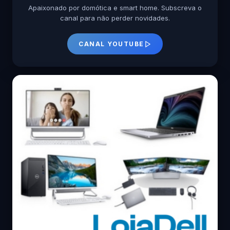
Apaixonado por domótica e smart home. Subscreva o
canal para não perder novidades.
CANAL YOUTUBE