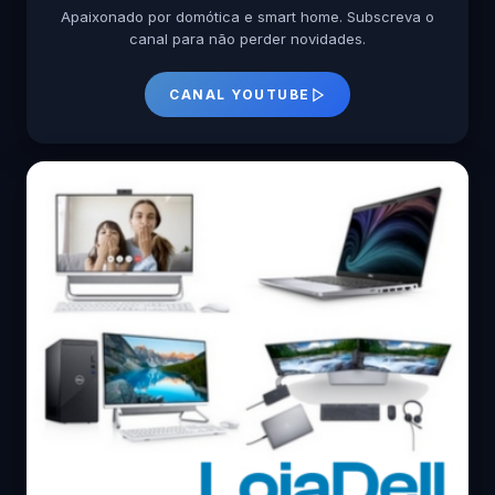
Apaixonado por domótica e smart home. Subscreva o
canal para não perder novidades.
CANAL YOUTUBE