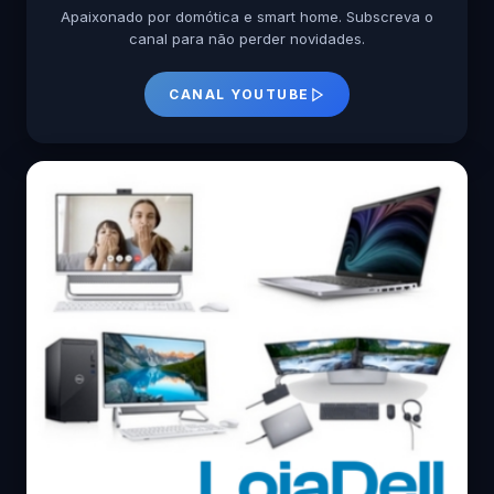
Apaixonado por domótica e smart home. Subscreva o
canal para não perder novidades.
CANAL YOUTUBE